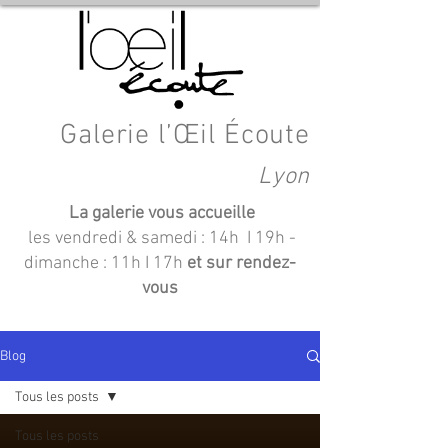
Galerie l’Œil Écoute
Lyon
La galerie vous accueille
les vendredi & samedi : 14h I 19h
-
dimanche : 11h I 17h
et sur rendez-
vous
Blog
Tous les posts
Tous les posts