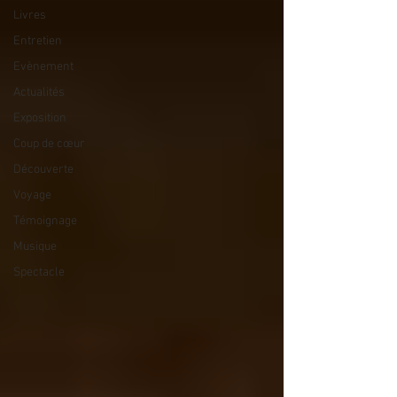
Livres
Entretien
Evènement
Actualités
Exposition
Coup de cœur
Découverte
Voyage
Témoignage
Musique
Spectacle