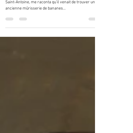
galerie
« Maurice Bressy, que j'avais rencontré sur le quai
Saint-Antoine, me raconta qu’il venait de trouver une
ancienne mûrisserie de bananes...