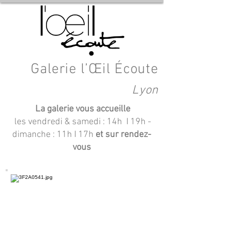
Galerie l’Œil Écoute
Lyon
La galerie vous accueille
les vendredi & samedi : 14h I 19h
-
dimanche : 11h I 17h
et sur rendez-
vous