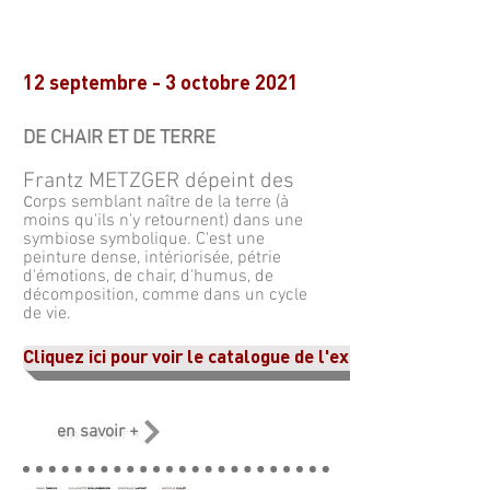
1
2 septembre - 3 octobre 2021
DE CHAIR ET DE TERRE
Frantz METZGER dépeint des
c
orps semblant naître de la terre (à
moins qu'ils n'y retournent) dans une
symbiose symbolique. C'est une
peinture dense, intériorisée, pétrie
d'émotions, de chair, d'humus, de
décomposition, comme dans un cycle
de vie.
Cliquez ici pour voir le catalogue de l'exposition
en savoir +