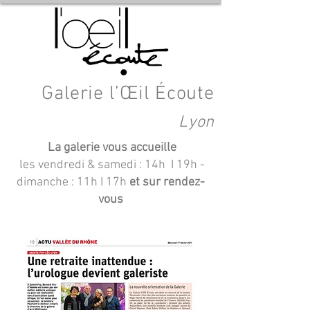
Galerie l’Œil Écoute
Lyon
La galerie vous accueille
les vendredi & samedi : 14h I 19h
-
dimanche : 11h I 17h
et sur rendez-
vous