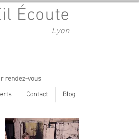
Œil Écoute
Lyon
ur rendez-vous
erts
Contact
Blog