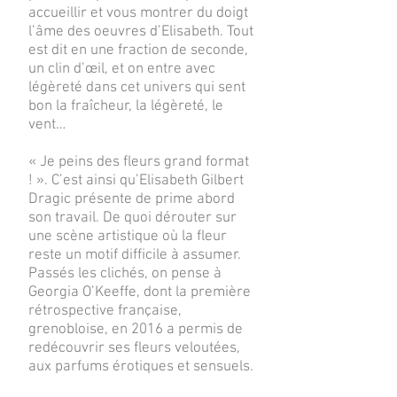
accueillir et vous montrer du doigt
l’âme des oeuvres d’Elisabeth. Tout
est dit en une fraction de seconde,
un clin d’œil, et on entre avec
légèreté dans cet univers qui sent
bon la fraîcheur, la légèreté, le
vent…
« Je peins des fleurs grand format
! ». C’est ainsi qu’Elisabeth Gilbert
Dragic présente de prime abord
son travail. De quoi dérouter sur
une scène artistique où la fleur
reste un motif difficile à assumer.
Passés les clichés, on pense à
Georgia O’Keeffe, dont la première
rétrospective française,
grenobloise, en 2016 a permis de
redécouvrir ses fleurs veloutées,
aux parfums érotiques et sensuels.