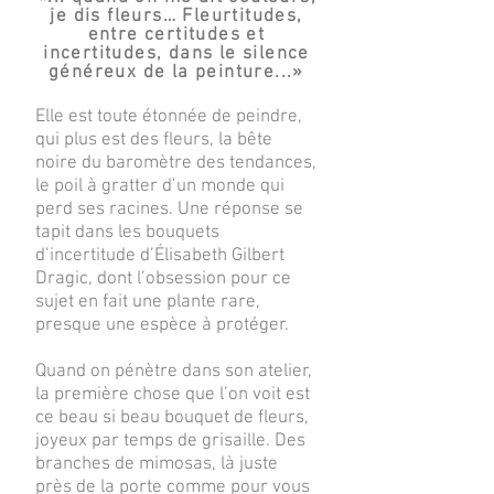
je dis fleurs… Fleurtitudes,
entre certitudes et
incertitudes, dans le silence
généreux de la peinture...»
Elle est toute étonnée de peindre,
qui plus est des fleurs, la bête
noire du baromètre des tendances,
le poil à gratter d’un monde qui
perd ses racines. Une réponse se
tapit dans les bouquets
d’incertitude d’Élisabeth Gilbert
Dragic, dont l’obsession pour ce
sujet en fait une plante rare,
presque une espèce à protéger.
Quand on pénètre dans son atelier,
la première chose que l’on voit est
ce beau si beau bouquet de fleurs,
joyeux par temps de grisaille. Des
branches de mimosas, là juste
près de la porte comme pour vous