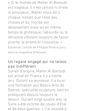
« Si le monde de Maher Al Baroudi
est tragique, il n’est jamais ni triste
ni ennuyeux ; Maher nous dit à
chaque instant que l’état des
choses et du monde est
désespérant mais qu’en même
temps le grotesque, l’absurde ou le
dérisoire côtoient toujours de façon
proche, le drame et l’injustice. »
Extrait de l’article de Philippe Rivière paru
dans le magasine Artension
Un regard engagé qui ne laisse
pas indifférent
Syrien d’origine, Maher Al Baroudi
est arrivé en France il y a trente
ans. Durant sa jeunesse il a suivi
une formation aux Beaux-Arts de
Damas, spécialité sculpture, tout en
pratiquant depuis toujours le
dessin. Durant vingt-quatre ans, la
Syrie a été victime de coups d’État
et de deux guerres. « J’ai assisté à