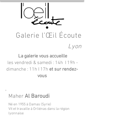
Galerie l’Œil Écoute
Lyon
La galerie vous accueille
les vendredi & samedi : 14h I 19h
-
dimanche : 11h I 17h
et sur rendez-
vous
Maher
Al Baroudi
Né en 1955 à Damas (Syrie)
Vit et travaille à Orliénas dans la région
lyonnaise