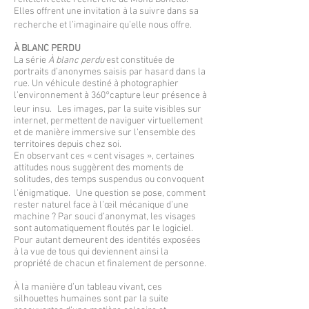
Elles offrent une invitation à la suivre dans sa
recherche et l’imaginaire qu’elle nous offre.
À BLANC PERDU
La série
À blanc perdu
est constituée de
portraits d’anonymes saisis par hasard dans la
rue. Un véhicule destiné à photographier
l’environnement à 360°capture leur présence à
leur insu. Les images, par la suite visibles sur
internet, permettent de naviguer virtuellement
et de manière immersive sur l’ensemble des
territoires depuis chez soi.
En observant ces « cent visages », certaines
attitudes nous suggèrent des moments de
solitudes, des temps suspendus ou convoquent
l’énigmatique. Une question se pose, comment
rester naturel face à l’œil mécanique d’une
machine ? Par souci d’anonymat, les visages
sont automatiquement floutés par le logiciel.
Pour autant demeurent des identités exposées
à la vue de tous qui deviennent ainsi la
propriété de chacun et finalement de personne.
À la manière d’un tableau vivant, ces
silhouettes humaines sont par la suite