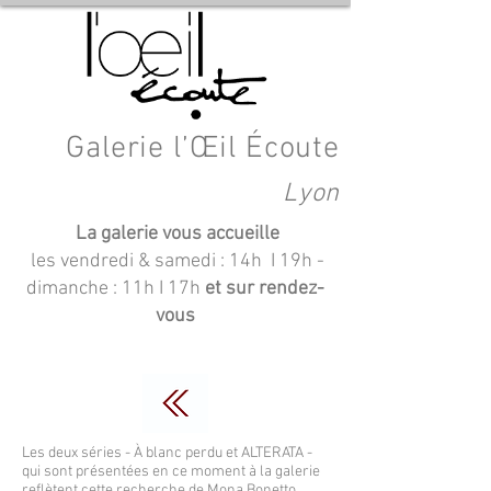
Galerie l’Œil Écoute
Lyon
La galerie vous accueille
les vendredi & samedi : 14h I 19h
-
dimanche : 11h I 17h
et sur rendez-
vous
Les deux séries - À blanc perdu et ALTERATA -
qui sont présentées en ce moment à la galerie
reflètent cette recherche de Mona Bonetto.