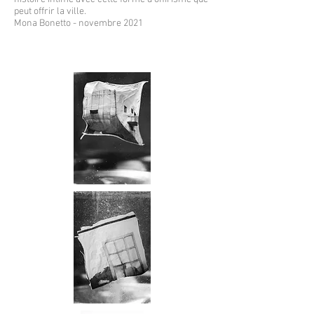
peut offrir la ville.
Mona Bonetto - novembre 2021