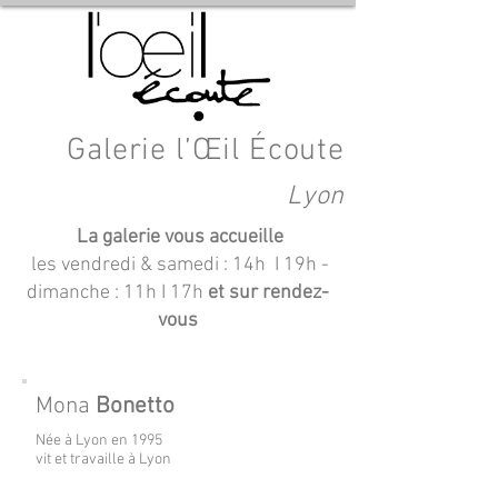
Galerie l’Œil Écoute
Lyon
La galerie vous accueille
les vendredi & samedi : 14h I 19h
-
dimanche : 11h I 17h
et sur rendez-
vous
Mona
Bonetto
Née à Lyon en 1995
vit et travaille à Lyon