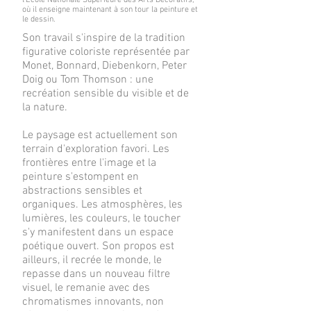
l'École Nationale Supérieure des Arts Décoratifs,
où il enseigne maintenant à son tour la peinture et
le dessin.
Son travail s'inspire de la tradition
figurative coloriste représentée par
Monet, Bonnard, Diebenkorn, Peter
Doig ou Tom Thomson : une
recréation sensible du visible et de
la nature.
Le paysage est actuellement son
terrain d'exploration favori. Les
frontières entre l'image et la
peinture s'estompent en
abstractions sensibles et
organiques. Les atmosphères, les
lumières, les couleurs, le toucher
s'y manifestent dans un espace
poétique ouvert. Son propos est
ailleurs, il recrée le monde, le
repasse dans un nouveau filtre
visuel, le remanie avec des
chromatismes innovants, non