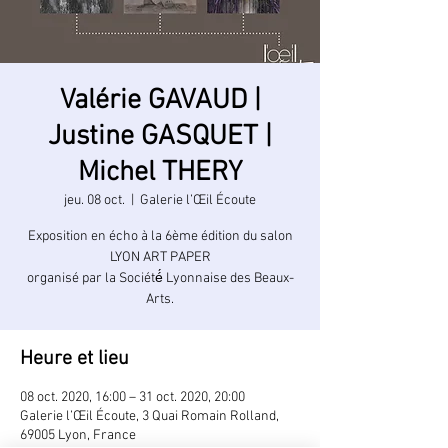
Valérie GAVAUD |
Justine GASQUET |
Michel THERY
jeu. 08 oct.
  |  
Galerie l’Œil Écoute
Exposition en écho à la 6ème édition du salon
LYON ART PAPER
organisé par la Société́ Lyonnaise des Beaux-
Heure et lieu
08 oct. 2020, 16:00 – 31 oct. 2020, 20:00
Galerie l’Œil Écoute, 3 Quai Romain Rolland,
69005 Lyon, France