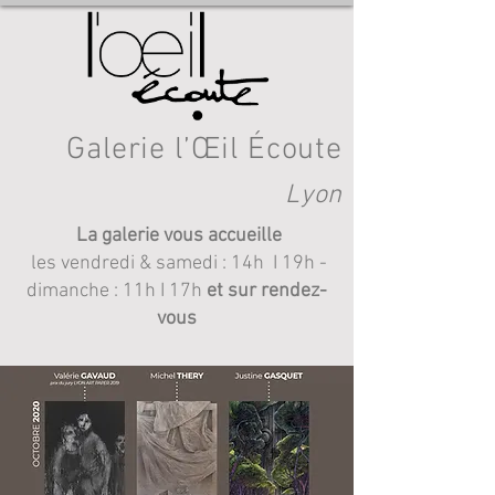
Galerie l’Œil Écoute
Lyon
La galerie vous accueille
les vendredi & samedi : 14h I 19h
-
dimanche : 11h I 17h
et sur rendez-
vous