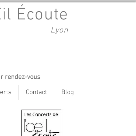
Œil Écoute
Lyon
ur rendez-vous
erts
Contact
Blog