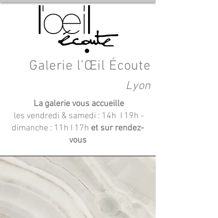
Galerie l’Œil Écoute
Lyon
La galerie vous accueille
les vendredi & samedi : 14h I 19h
-
dimanche : 11h I 17h
et sur rendez-
vous