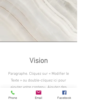
Vision
Paragraphe. Cliquez sur « Modifier le
Texte » ou double-cliquez ici pour
ajouter votre contenu. Ajoutez des
détails pertinents ou des informations
Phone
Email
Facebook
que vous souhaitez partager avec vos
visiteurs.