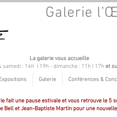
Galerie l’
La galerie vous accueille
& samedi : 14h I 19h
- dimanche : 11h I 17h
et s
Expositions
Galerie
Conférences & Conc
rie fait une pause estivale et vous retrouve le 
e Bell et Jean-Baptiste Martin pour une nouvelle