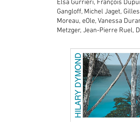
Elsa Gurrieri, François Dupu
Gangloff,
Michel Jaget, Gille
Moreau, eOle, Vanessa Durant
Metzger, Jean-Pierre Ruel, 