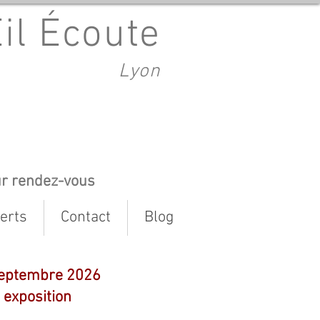
Œil Écoute
Lyon
ur rendez-vous
erts
Contact
Blog
5 septembre 2026
 exposition