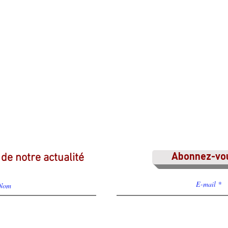
 de notre actu
alité
Abonnez-vo