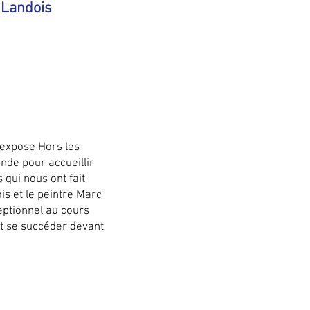
 Landois
 expose Hors les
nde pour accueillir
 qui nous ont fait
is et le peintre Marc
ptionnel au cours
nt se succéder devant