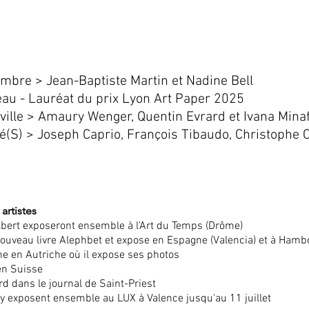
'ombre >
Jean-Baptiste Martin et Nadine Bell
au - Lauréat du prix Lyon Art Paper 2025
 ville > Amaury Wenger, Quentin Evrard et Ivana Mina
é(S) > Joseph Caprio, François Tibaudo, Christophe 
artistes
ilbert exposeront ensemble à l'Art du Temps (Drôme)
ouveau livre Alephbet et expose en Espagne (Valencia) et à Hamb
e en Autriche où il expose ses photos
en Suisse
 dans le journal de Saint-Priest
 exposent ensemble au LUX à Valence jusqu'au 11 juillet