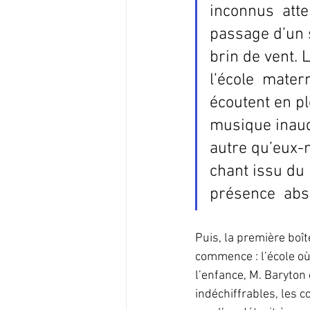
inconnus  atte
passage d’un s
brin de vent. 
l’école  matern
écoutent en pl
musique inaudi
autre qu’eux-
chant issu du 
présence  abs
Puis, la première boît
commence : l’école où 
l’enfance, M. Baryton 
indéchiffrables, les c