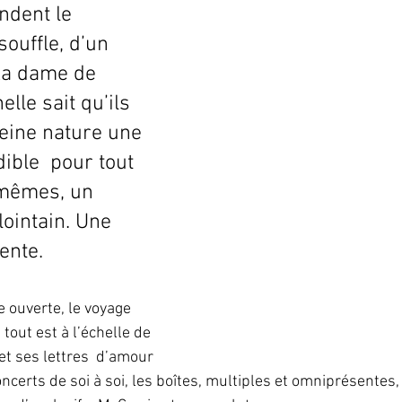
ndent le 
ouffle, d’un 
La dame de 
elle sait qu’ils 
eine nature une 
ble  pour tout 
mêmes, un 
lointain. Une 
ente.
e ouverte, le voyage 
tout est à l’échelle de 
et ses lettres  d’amour 
oncerts de soi à soi, les boîtes, multiples et omniprésentes,