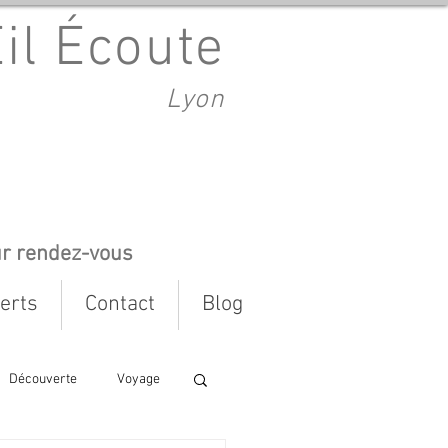
Œil Écoute
Lyon
ur rendez-vous
erts
Contact
Blog
Découverte
Voyage