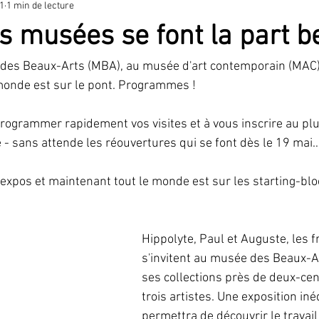
1
1 min de lecture
ctacle
s musées se font la part be
 des Beaux-Arts (MBA), au musée d'art contemporain (MAC)
monde est sur le pont. Programmes !
programmer rapidement vos visites et à vous inscrire au plus
- sans attende les réouvertures qui se font dès le 19 mai
s expos et maintenant tout le monde est sur les starting-blo
Hippolyte, Paul et Auguste, les f
s'invitent au musée des Beaux-Ar
ses collections près de deux-ce
trois artistes. Une exposition iné
permettra de découvrir le travail 