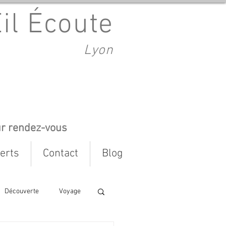
Œil Écoute
Lyon
ur rendez-vous
erts
Contact
Blog
Découverte
Voyage