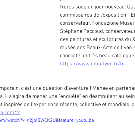
frères sous un jour nouveau. Qu
commissaires de l'exposition - E
conservateur, Fondazione Musei Ci
Stéphane Paccoud, conservateur 
des peintures et sculptures du XI
musée des Beaux-Arts de Lyon - 
concocté un très beau catalogue 
https://www.mba-lyon.fr/fr
porain, c'est une question d'aventure ! Menée en partenari
 il s'agira de mener une "enquête" en déambulant au sein
 inspirée de l’expérience récente, collective et mondiale, d
n.com/fr
com/watch?v=n2jblBWCK2U&feature=youtu.be