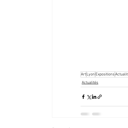
Art
Lyon
Expositions
Actuali
Actualités